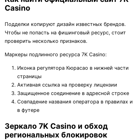
Casino
Подделки копируют дизайн известных брендов.
Чтобы не попасть на фишинговый ресурс, стоит
проверить несколько признаков.
Маркеры подлинного ресурса 7K Casino:
Иконка регулятора Кюрасао в нижней части
страницы
Активная ссылка на проверку лицензии
Защищенное соединение в адресной строке
Совпадение названия оператора в правилах и
в футере
Зеркало 7K Casino и обход
региональных блокировок