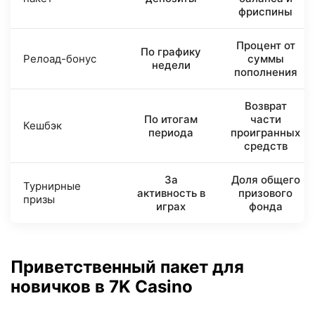
фриспины
Процент от
По графику
Релоад-бонус
суммы
недели
пополнения
Возврат
По итогам
части
Кешбэк
периода
проигранных
средств
За
Доля общего
Турнирные
активность в
призового
призы
играх
фонда
Приветственный пакет для
новичков в 7K Casino