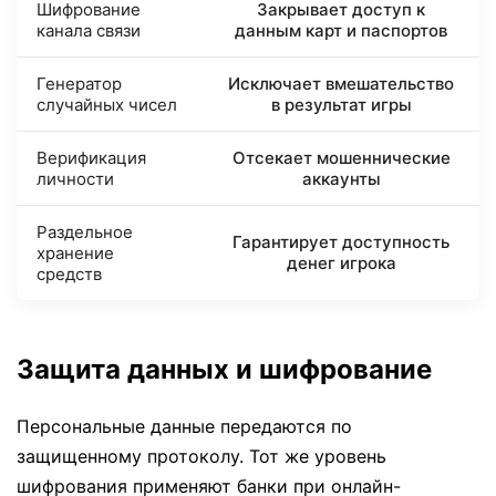
Шифрование
Закрывает доступ к
канала связи
данным карт и паспортов
Генератор
Исключает вмешательство
случайных чисел
в результат игры
Верификация
Отсекает мошеннические
личности
аккаунты
Раздельное
Гарантирует доступность
хранение
денег игрока
средств
Защита данных и шифрование
Персональные данные передаются по
защищенному протоколу. Тот же уровень
шифрования применяют банки при онлайн-