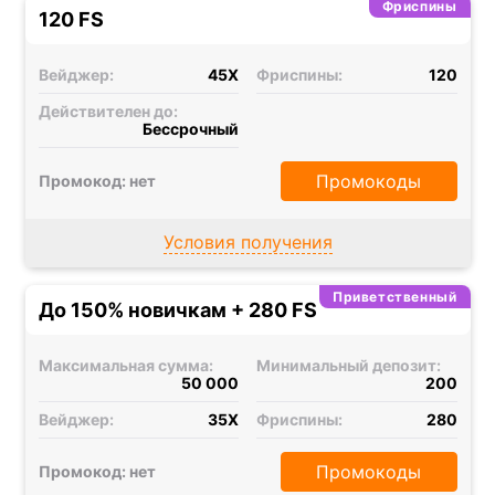
Фриспины
120 FS
Вейджер:
45X
Фриспины:
120
Действителен до:
Бессрочный
Промокоды
Промокод: нет
Условия получения
Приветственный
До 150% новичкам + 280 FS
Максимальная сумма:
Минимальный депозит:
50 000
200
Вейджер:
35X
Фриспины:
280
Промокоды
Промокод: нет