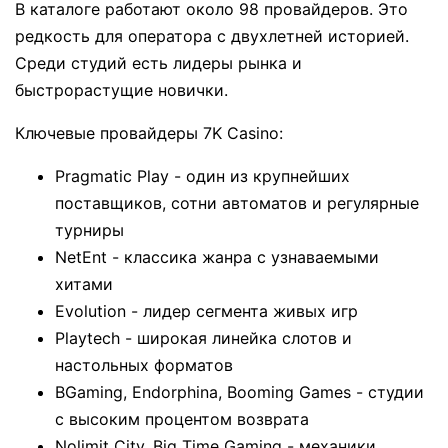
В каталоге работают около 98 провайдеров. Это
редкость для оператора с двухлетней историей.
Среди студий есть лидеры рынка и
быстрорастущие новички.
Ключевые провайдеры 7K Casino:
Pragmatic Play - один из крупнейших
поставщиков, сотни автоматов и регулярные
турниры
NetEnt - классика жанра с узнаваемыми
хитами
Evolution - лидер сегмента живых игр
Playtech - широкая линейка слотов и
настольных форматов
BGaming, Endorphina, Booming Games - студии
с высоким процентом возврата
Nolimit City, Big Time Gaming - механики