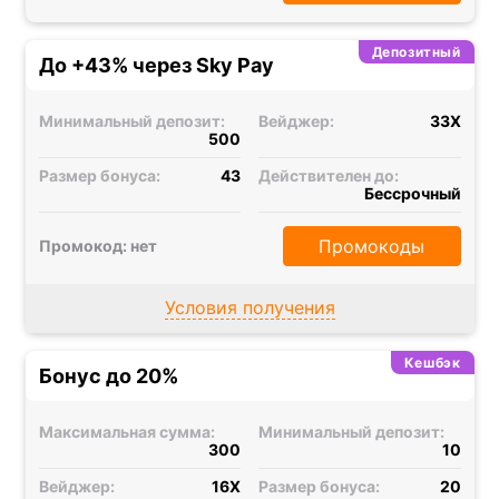
Депозитный
До +43% через Sky Pay
Минимальный депозит:
Вейджер:
33X
500
Размер бонуса:
43
Действителен до:
Бессрочный
Промокоды
Промокод: нет
Условия получения
Кешбэк
Бонус до 20%
Максимальная сумма:
Минимальный депозит:
300
10
Вейджер:
16X
Размер бонуса:
20