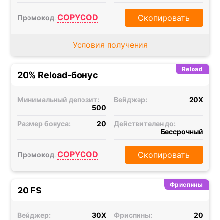
COPYCOD
Скопировать
Промокод:
Условия получения
Reload
20% Reload-бонус
Минимальный депозит:
Вейджер:
20X
500
Размер бонуса:
20
Действителен до:
Бессрочный
COPYCOD
Скопировать
Промокод:
Фриспины
20 FS
Вейджер:
30X
Фриспины:
20