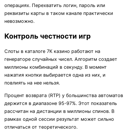
операциях. Перехватить логин, пароль или
реквизиты карты в таком канале практически
невозможно.
Контроль честности игр
Слоты в каталоге 7К казино работают на
генераторе случайных чисел. Алгоритм создает
миллионы комбинаций в секунду. В момент
нажатия кнопки выбирается одна из них, и
повлиять на нее нельзя.
Процент возврата (RTP) у большинства автоматов
держится в диапазоне 95-97%. Этот показатель
рассчитан на дистанции в миллионы спинов. В
рамках одной сессии результат может сильно
отличаться от теоретического.