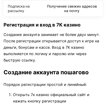
Подписка на
Получение свежих адресов
рассылку
на почту
Регистрация и вход в 7К казино
Создание аккаунта занимает не более двух минут.
После регистрации открывается доступ к игре на
деньги, бонусам и кассе. Вход в 7К казино
выполняется по логину и паролю или через
быструю ссылку.
Создание аккаунта пошагово
Порядок регистрации простой и линейный:
Открыть 7к казино официальный сайт и
нажать кнопку регистрации