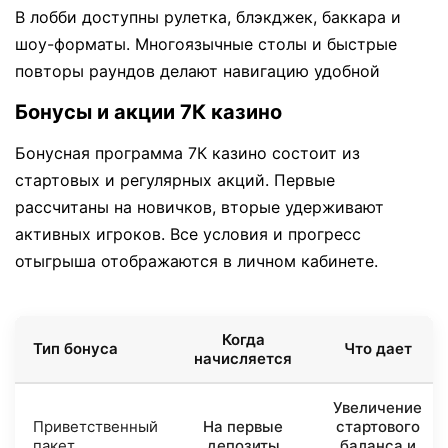
В лобби доступны рулетка, блэкджек, баккара и
шоу-форматы. Многоязычные столы и быстрые
повторы раундов делают навигацию удобной
Бонусы и акции 7К казино
Бонусная программа 7К казино состоит из
стартовых и регулярных акций. Первые
рассчитаны на новичков, вторые удерживают
активных игроков. Все условия и прогресс
отыгрыша отображаются в личном кабинете.
Когда
Тип бонуса
Что дает
начисляется
Увеличение
Приветственный
На первые
стартового
пакет
депозиты
баланса и