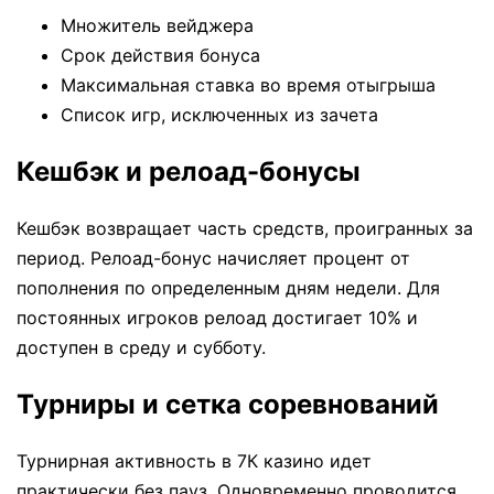
Множитель вейджера
Срок действия бонуса
Максимальная ставка во время отыгрыша
Список игр, исключенных из зачета
Кешбэк и релоад-бонусы
Кешбэк возвращает часть средств, проигранных за
период. Релоад-бонус начисляет процент от
пополнения по определенным дням недели. Для
постоянных игроков релоад достигает 10% и
доступен в среду и субботу.
Турниры и сетка соревнований
Турнирная активность в 7К казино идет
практически без пауз. Одновременно проводится