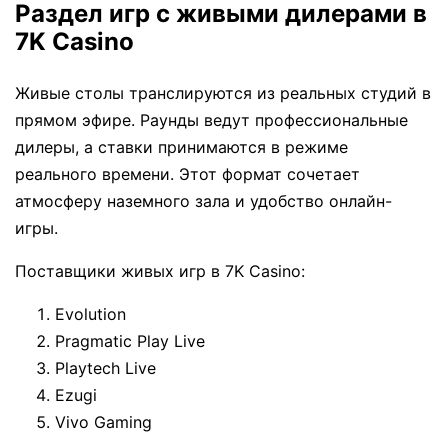
Раздел игр с живыми дилерами в
7K Casino
Живые столы транслируются из реальных студий в
прямом эфире. Раунды ведут профессиональные
дилеры, а ставки принимаются в режиме
реального времени. Этот формат сочетает
атмосферу наземного зала и удобство онлайн-
игры.
Поставщики живых игр в 7K Casino:
Evolution
Pragmatic Play Live
Playtech Live
Ezugi
Vivo Gaming