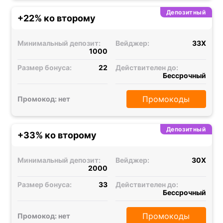
Депозитный
+22% ко второму
Минимальный депозит:
Вейджер:
33X
1000
Размер бонуса:
22
Действителен до:
Бессрочный
Промокоды
Промокод: нет
Депозитный
+33% ко второму
Минимальный депозит:
Вейджер:
30X
2000
Размер бонуса:
33
Действителен до:
Бессрочный
Промокоды
Промокод: нет